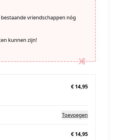
m bestaande vriendschappen nóg
en kunnen zijn!
€ 14,95
Toevoegen
€ 14,95