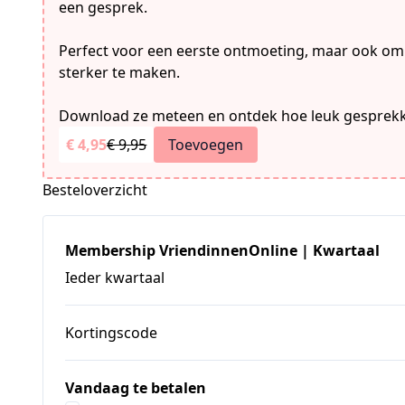
een gesprek.
Perfect voor een eerste ontmoeting, maar ook o
sterker te maken.
Download ze meteen en ontdek hoe leuk gesprekk
€ 4,95
€ 9,95
Toevoegen
Besteloverzicht
Membership VriendinnenOnline | Kwartaal
Ieder kwartaal
Kortingscode
Vandaag te betalen