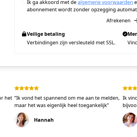
Ik ga akkoord met de
algemene voorwaarden
e
abonnement wordt zonder opzegging automati
Afrekenen
Veilige betaling
Mem
Verbindingen zijn versleuteld met SSL.
Vind
or het
“Ik vond het spannend om me aan te melden,
Ik vin
maar het was eigenlijk heel toegankelijk”
bijvoo
Hannah