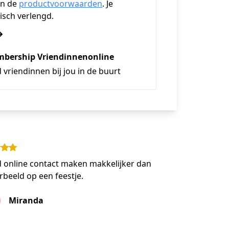
n de
productvoorwaarden
. Je
sch verlengd.
bership Vriendinnenonline
 vriendinnen bij jou in de buurt
d online contact maken makkelijker dan
rbeeld op een feestje.
Miranda