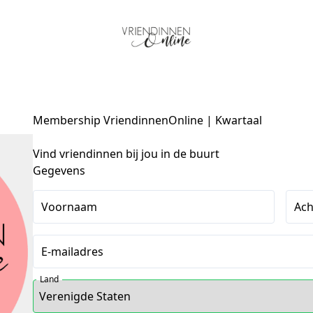
Membership VriendinnenOnline | Kwartaal
Vind vriendinnen bij jou in de buurt
Gegevens
Voornaam
Ac
E-mailadres
Land