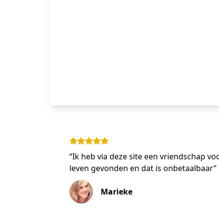
“Ik heb via deze site een vriendschap vo
leven gevonden en dat is onbetaalbaar”
Marieke