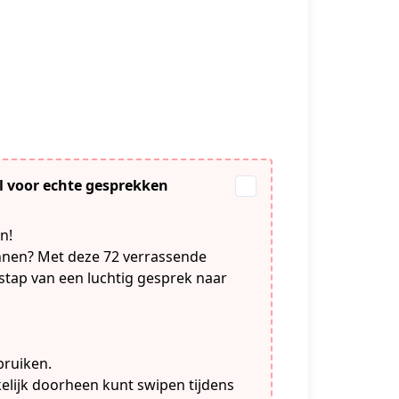
l voor echte gesprekken
n!
kennen? Met deze 72 verrassende
 stap van een luchtig gesprek naar
bruiken.
kkelijk doorheen kunt swipen tijdens