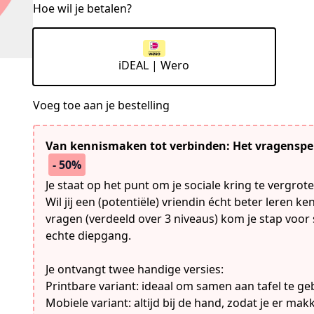
Hoe wil je betalen?
iDEAL | Wero
Voeg toe aan je bestelling
Van kennismaken tot verbinden: Het vragen­spe
- 50%
Je staat op het punt om je sociale kring te vergrote
Wil jij een (potentiële) vriendin écht beter leren 
vragen (verdeeld over 3 niveaus) kom je stap voor
echte diepgang.
Je ontvangt twee handige versies:
Printbare variant: ideaal om samen aan tafel te ge
Mobiele variant: altijd bij de hand, zodat je er ma