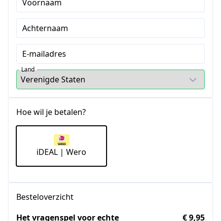
Voornaam
Achternaam
E-mailadres
Land
Hoe wil je betalen?
iDEAL | Wero
Besteloverzicht
Het vragen­spel voor echte
€ 9,95